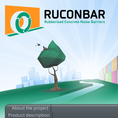
About the project
Product description